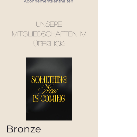
Abonnements enthalten!
Unsere
Mitgliedschaften im
Überlick:
Bronze