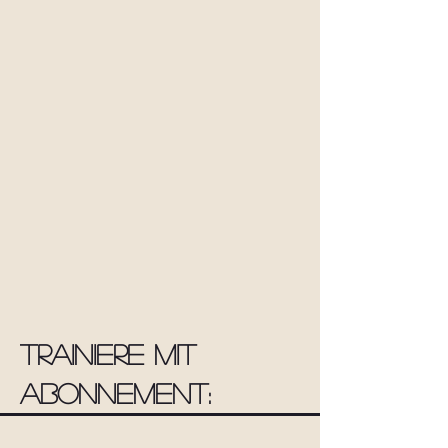
Trainiere mit
Abonnement: