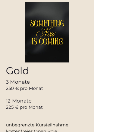
Gold
3 Monate
250
€ pro Monat
12
Monate
225 € pro Monat
unbegrenzte Kursteilnahme,
kostenfreies Open Pole,