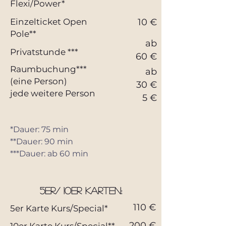
Flexi/Power*
Einzelticket Open
10 €
Pole**
ab
Privatstunde ***
60 €
Raumbuchung***
ab
(eine Person)
30 €
jede weitere Person
5 €
*Dauer: 75 min
**Dauer: 90 min
***Dauer: ab 60 min
5er/ 10er Karten:
110 €
5er Karte Kurs/Special*
200 €