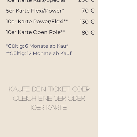
10er Karte Kurs/Special**
70 €
5er Karte Flexi/Power*
10er Karte Power/Flexi**
130 €
10er Karte Open Pole**
80 €
*Gültig: 6 Monate ab Kauf
**Gültig: 12 Monate ab Kauf
Kaufe dein Ticket oder
gleich eine 5er oder
10er Karte