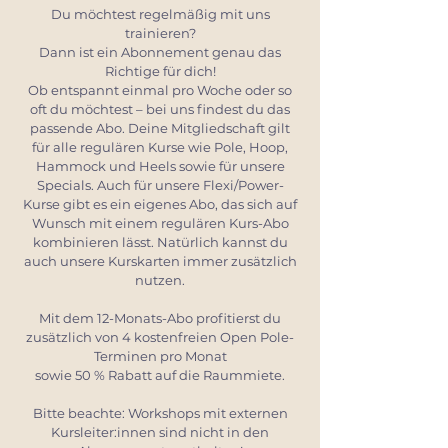
Du möchtest regelmäßig mit uns
trainieren?
Dann ist ein Abonnement genau das
Richtige für dich!
Ob entspannt einmal pro Woche oder so
oft du möchtest – bei uns findest du das
passende Abo. Deine Mitgliedschaft gilt
für alle regulären Kurse wie Pole, Hoop,
Hammock und Heels sowie für unsere
Specials. Auch für unsere Flexi/Power-
Kurse gibt es ein eigenes Abo, das sich auf
Wunsch mit einem regulären Kurs-Abo
kombinieren lässt. Natürlich kannst du
auch unsere Kurskarten immer zusätzlich
nutzen.
Mit dem 12-Monats-Abo profitierst du
zusätzlich von 4 kostenfreien Open Pole-
Terminen pro Monat
sowie 50 % Rabatt auf die Raummiete.
Bitte beachte: Workshops mit externen
Kursleiter:innen sind nicht in den