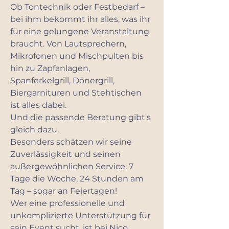
Ob Tontechnik oder Festbedarf –
bei ihm bekommt ihr alles, was ihr
für eine gelungene Veranstaltung
braucht. Von Lautsprechern,
Mikrofonen und Mischpulten bis
hin zu Zapfanlagen,
Spanferkelgrill, Dönergrill,
Biergarnituren und Stehtischen
ist alles dabei.
Und die passende Beratung gibt's
gleich dazu.
Besonders schätzen wir seine
Zuverlässigkeit und seinen
außergewöhnlichen Service: 7
Tage die Woche, 24 Stunden am
Tag – sogar an Feiertagen!
Wer eine professionelle und
unkomplizierte Unterstützung für
sein Event sucht, ist bei Nico