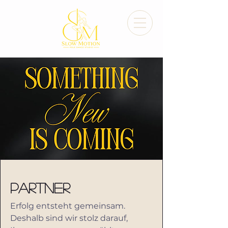
Partner
Erfolg entsteht gemeinsam.
Deshalb sind wir stolz darauf,